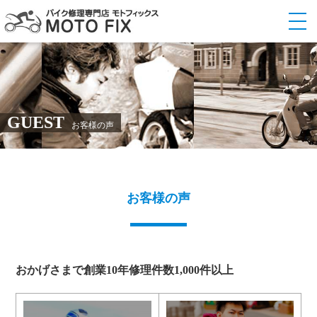
GUEST
お客様の声
お客様の声
おかげさまで創業10年
修理件数1,000件以上